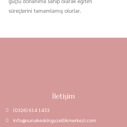
güçlü donanıma sahip olarak eğitim
süreçlerini tamamlamış olurlar.
İletişim
(0326) 614 1433
info@sunakeskinguzellikmerkezi.com